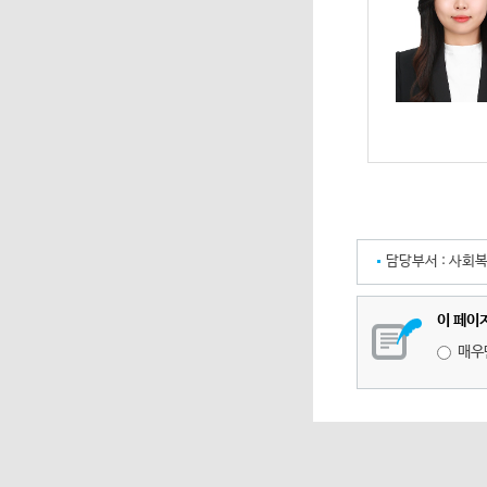
담당부서 :
사회
이 페이
매우