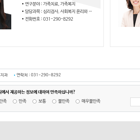
연구분야 : 가족치료, 가족복지
담당과목 : 심리검사, 사회복지 윤리와 철학
전화번호 : 031-290-8292
복지과
연락처 :
031-290-8292
지에서 제공하는 정보에 대하여 만족하십니까?
만족
만족
보통
불만족
매우불만족