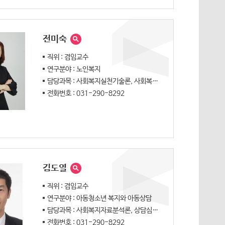
전미숙
직위 : 겸임교수
연구분야 : 노인복지
담당과목 : 사회복지실천기술론, 사회복지행정론
전화번호 : 031-290-8292
김도열
직위 : 겸임교수
연구분야 : 아동청소년 복지와 아동상담
담당과목 : 사회복지자료분석론, 상담심리의 이론과 실제
전화번호 : 031-290-8292