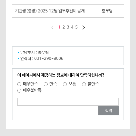
기관장(총장) 2025.12월 업무추진비 공개
총무팀
이전 페이지 10개
다음페이지 10개
1
2
3
4
5
담당부서 :
총무팀
연락처 :
031-290-8006
이 페이지에서 제공하는 정보에 대하여 만족하십니까?
매우만족
만족
보통
불만족
매우불만족