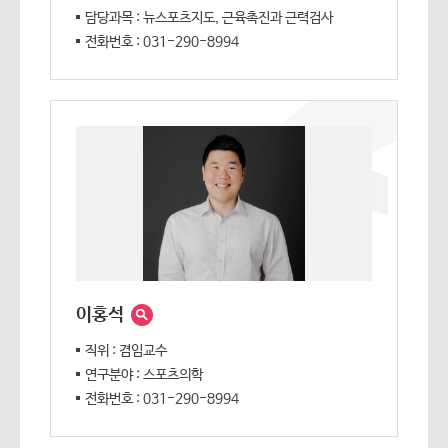
담당과목 : 뉴스포츠지도, 근육촉진과 근력검사
전화번호 : 031-290-8994
이홍석
직위 : 겸임교수
연구분야 : 스포츠의학
전화번호 : 031-290-8994