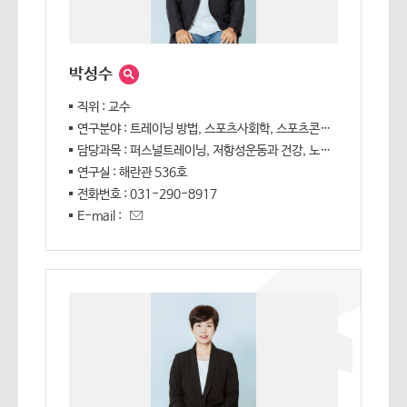
박성수
직위 : 교수
연구분야 : 트레이닝 방법, 스포츠사회학, 스포츠콘텐츠
담당과목 : 퍼스널트레이닝, 저항성운동과 건강, 노화와 건강, 응급처치강사
연구실 : 해란관 536호
전화번호 : 031-290-8917
E-mail :