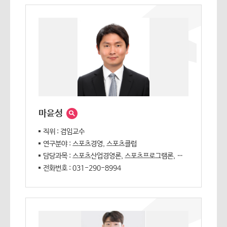
마윤성
직위 : 겸임교수
연구분야 : 스포츠경영, 스포츠클럽
담당과목 : 스포츠산업경영론, 스포츠프로그램론, 스포츠윤리
전화번호 : 031-290-8994