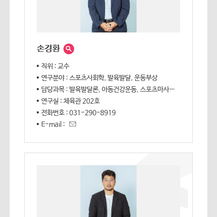
손경환
직위 : 교수
연구분야 : 스포츠사회학, 발육발달, 운동부상
담당과목 : 발육발달론, 아동건강운동, 스포츠마사지, 스포츠테이핑, 스포츠와 문화
연구실 : 체육관 202호
전화번호 : 031-290-8919
E-mail :