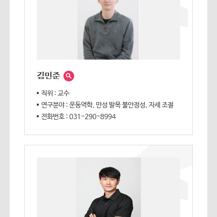
김민준
직위 : 교수
연구분야 : 운동역학, 만성 발목 불안정성, 자세 조절
전화번호 : 031-290-8994