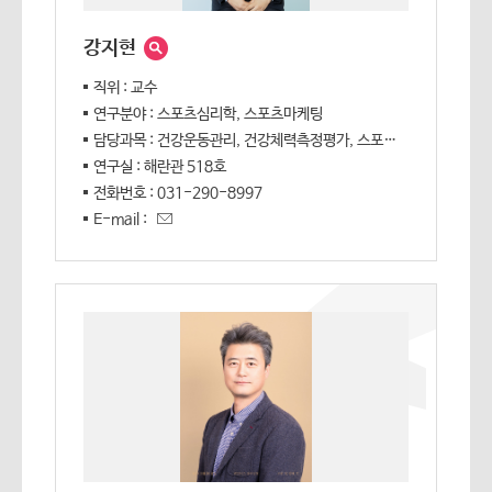
강지현
직위 : 교수
연구분야 : 스포츠심리학, 스포츠마케팅
담당과목 : 건강운동관리, 건강체력측정평가, 스포츠심리학, 심폐소생술 및 응급처치, 캡스톤디자인, 스키
연구실 : 해란관 518호
전화번호 : 031-290-8997
E-mail :