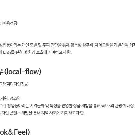
헤어미용전공
] 창업동아리는 개인 모발 및 두피 진단을 통해 맞춤형 샴푸바·헤어오일을 개발하여 최
 ESG를 실천 및 환경 보호에 기여하고자 함.
local-flow)
과 그래픽디자인전공
김지원, 정소영
플로우] 창업동아리는 지역문화 및 특성을 반영한 상품 개발을 통해 국내·외 관광객 대상
디자인 콘텐츠 개발을 통해 지역 사회에 기여하고자 함.
ok&Feel)