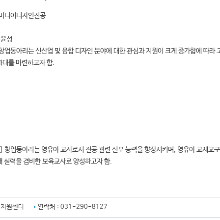
과 미디어디자인전공
조윤성
] 창업동아리는 신산업 및 융합 디자인 분야에 대한 관심과 지원이 크게 증가함에 따
확대를 마련하고자 함.
상] 창업동아리는 영유아 교사로서 전공 관련 실무 능력을 향상시키며, 영유아 교재교구
해 실력을 겸비한 보육교사로 양성하고자 함.
업지원센터
연락처 :
031-290-8127