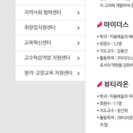
지 고려해 개발하여 
지역사회 협력센터
마이더스
취창업지원센터
학과 : 미용예술과 
교육혁신센터
회원수 : 12명
지도교수 : 김용선
교수학습역량 지원센터
활동목적 : [마이더
로서의 역량을 강화하
원격·교양교육 지원센터
뷰티라온
학과 : 미용예술과 
회원수 : 11명
지도교수 : 정선희
활동목적 : [뷰티라
자 함.