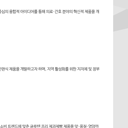
중심의 융합적 아이디어를 통해 의료·간호 분야의 혁신적 제품을 개
력시스템
 간편식 제품을 개발하고자 하며, 지역 활성화를 위한 지자체 및 정부
 소비 트렌드에 맞춘 글루텐 프리 제과제빵 제품을 맛·품질·영양까