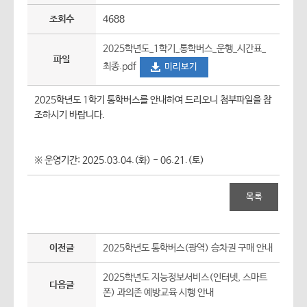
조회수
4688
2025학년도_1학기_통학버스_운행_시간표_
파일
최종.pdf
미리보기
2025학년도 1학기 통학버스를 안내하여 드리오니 첨부파일을 참
조하시기 바랍니다.
※ 운영기간: 2025.03.04.(화) - 06.21.(토)
목록
이전글
2025학년도 통학버스(광역) 승차권 구매 안내
2025학년도 지능정보서비스(인터넷, 스마트
다음글
폰) 과의존 예방교육 시행 안내