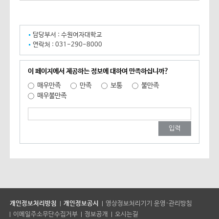
담당부서 :
수원여자대학교
연락처 :
031-290-8000
이 페이지에서 제공하는 정보에 대하여 만족하십니까?
매우만족
만족
보통
불만족
매우불만족
개인정보처리방침
개인정보공시
영상정보처리기기 운영·관리방침
이메일주소무단수집거부
정보공개
오시는길